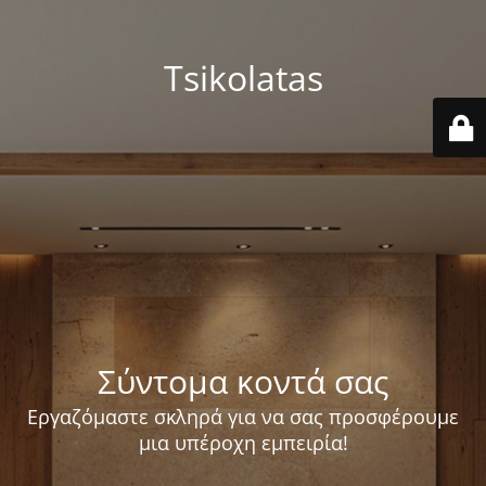
Tsikolatas
Σύντομα κοντά σας
Εργαζόμαστε σκληρά για να σας προσφέρουμε
μια υπέροχη εμπειρία!