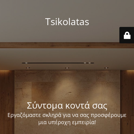
Tsikolatas
Σύντομα κοντά σας
Εργαζόμαστε σκληρά για να σας προσφέρουμε
μια υπέροχη εμπειρία!