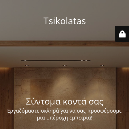
Tsikolatas
Σύντομα κοντά σας
Εργαζόμαστε σκληρά για να σας προσφέρουμε
μια υπέροχη εμπειρία!