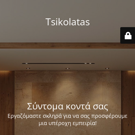
Tsikolatas
Σύντομα κοντά σας
Εργαζόμαστε σκληρά για να σας προσφέρουμε
μια υπέροχη εμπειρία!